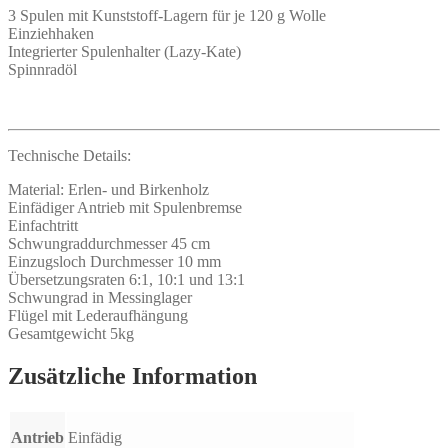
3 Spulen mit Kunststoff-Lagern für je 120 g Wolle
Einziehhaken
Integrierter Spulenhalter (Lazy-Kate)
Spinnradöl
Technische Details:
Material: Erlen- und Birkenholz
Einfädiger Antrieb mit Spulenbremse
Einfachtritt
Schwungraddurchmesser 45 cm
Einzugsloch Durchmesser 10 mm
Übersetzungsraten 6:1, 10:1 und 13:1
Schwungrad in Messinglager
Flügel mit Lederaufhängung
Gesamtgewicht 5kg
Zusätzliche Information
Antrieb
Einfädig