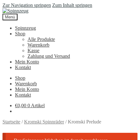
Zur Navigation springen
Zum Inhalt springen
Menü
Spinnzeug
Shop
Alle Produkte
Warenkorb
Kasse
Zahlung und Versand
Mein Konto
Kontakt
Shop
Warenkorb
Mein Konto
Kontakt
€
0,00
0 Artikel
Startseite
/
Kromski Spinnräder
/
Kromski Prelude