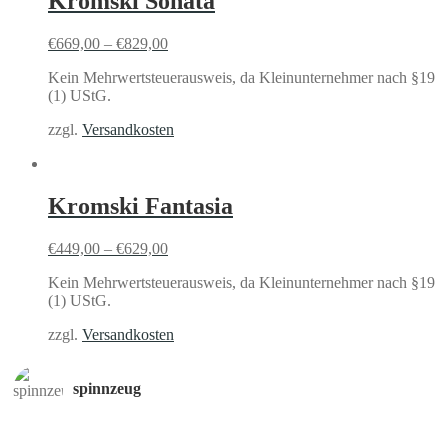
Kromski Sonata
€
669,00
–
€
829,00
Kein Mehrwertsteuerausweis, da Kleinunternehmer nach §19
(1) UStG.
zzgl.
Versandkosten
Kromski Fantasia
€
449,00
–
€
629,00
Kein Mehrwertsteuerausweis, da Kleinunternehmer nach §19
(1) UStG.
zzgl.
Versandkosten
spinnzeug