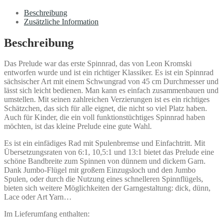
Beschreibung
Zusätzliche Information
Beschreibung
Das Prelude war das erste Spinnrad, das von Leon Kromski
entworfen wurde und ist ein richtiger Klassiker. Es ist ein Spinnrad
sächsischer Art mit einem Schwungrad von 45 cm Durchmesser und
lässt sich leicht bedienen. Man kann es einfach zusammenbauen und
umstellen. Mit seinen zahlreichen Verzierungen ist es ein richtiges
Schätzchen, das sich für alle eignet, die nicht so viel Platz haben.
Auch für Kinder, die ein voll funktionstüchtiges Spinnrad haben
möchten, ist das kleine Prelude eine gute Wahl.
Es ist ein einfädiges Rad mit Spulenbremse und Einfachtritt. Mit
Übersetzungsraten von 6:1, 10,5:1 und 13:1 bietet das Prelude eine
schöne Bandbreite zum Spinnen von dünnem und dickem Garn.
Dank Jumbo-Flügel mit großem Einzugsloch und den Jumbo
Spulen, oder durch die Nutzung eines schnelleren Spinnflügels,
bieten sich weitere Möglichkeiten der Garngestaltung: dick, dünn,
Lace oder Art Yarn…
Im Lieferumfang enthalten: