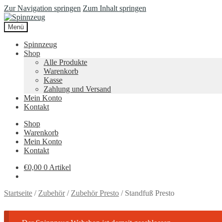
Zur Navigation springen
Zum Inhalt springen
Menü
Spinnzeug
Shop
Alle Produkte
Warenkorb
Kasse
Zahlung und Versand
Mein Konto
Kontakt
Shop
Warenkorb
Mein Konto
Kontakt
€
0,00
0 Artikel
Startseite
/
Zubehör
/
Zubehör Presto
/
Standfuß Presto