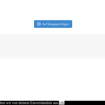
Auf Instagram folgen
ehen wir von deinem Einverständnis aus.
OK