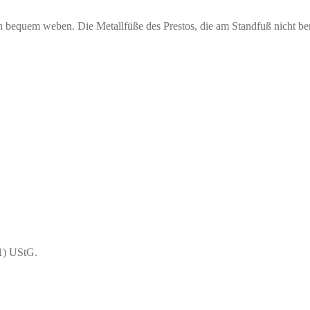
 bequem weben. Die Metallfüße des Prestos, die am Standfuß nicht ben
1) UStG.