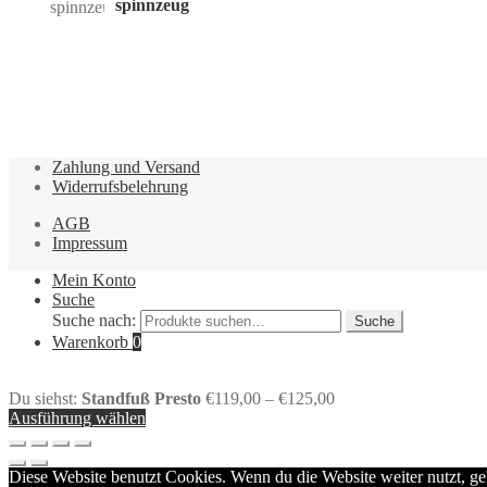
spinnzeug
Zahlung und Versand
Widerrufsbelehrung
AGB
Impressum
Mein Konto
Suche
Suche nach:
Suche
Warenkorb
0
Du siehst:
Standfuß Presto
€
119,00
–
€
125,00
Ausführung wählen
Diese Website benutzt Cookies. Wenn du die Website weiter nutzt, g