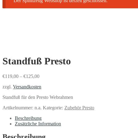
Der Spinnzeug Webshop ist derzeit geschlossen.
Standfuß Presto
€
119,00
–
€
125,00
zzgl.
Versandkosten
Standfuß für den Presto Webrahmen
Artikelnummer:
n.a.
Kategorie:
Zubehör Presto
Beschreibung
Zusätzliche Information
Beschreibung